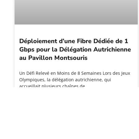
Déploiement d’une Fibre Dédiée de 1
Gbps pour la Délégation Autrichienne
au Pavillon Montsouris
Un Défi Relevé en Moins de 8 Semaines Lors des Jeux
Olympiques, la délégation autrichienne, qui
accueillait plusieurs chaînes de
LIRE PLUS »
FONCTIONNALITÉ AVANCÉE