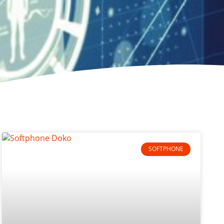
SOFTPHONE