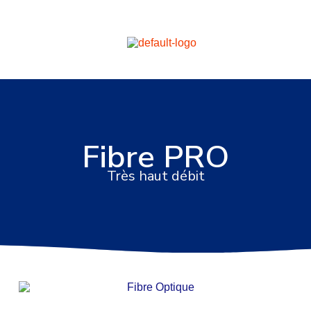
Fibre PRO
Fibre PRO
Très haut débit