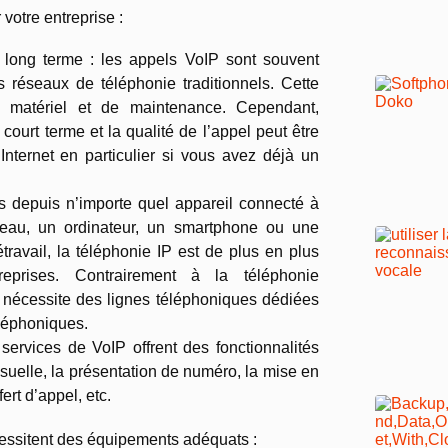
 votre entreprise :
 long terme : les appels VoIP sont souvent
 réseaux de téléphonie traditionnels. Cette
e matériel et de maintenance. Cependant,
 court terme et la qualité de l’appel peut être
Internet en particulier si vous avez déjà un
 depuis n’importe quel appareil connecté à
reau, un ordinateur, un smartphone ou une
travail, la téléphonie IP est de plus en plus
reprises. Contrairement à la téléphonie
lle nécessite des lignes téléphoniques dédiées
éléphoniques.
services de VoIP offrent des fonctionnalités
suelle, la présentation de numéro, la mise en
ert d’appel, etc.
essitent des équipements adéquats :