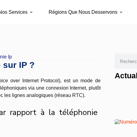
Nos Services
Régions Que Nous Desservons
 sur IP ?
Actual
oice over Internet Protocol), est un mode de
éphoniques via une connexion Internet, plutôt
vec les lignes analogiques (réseau RTC).
r rapport à la téléphonie