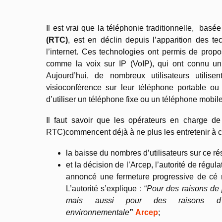
Il est vrai que la téléphonie traditionnelle, basé
(RTC)
, est en déclin depuis l’apparition des t
l’internet. Ces technologies ont permis de pro
comme la voix sur IP (VoIP), qui ont connu un
Aujourd’hui, de nombreux utilisateurs utilis
visioconférence sur leur téléphone portable ou
d’utiliser un téléphone fixe ou un téléphone mobile
Il faut savoir que les opérateurs en charge de
RTC)commencent déjà à ne plus les entretenir à c
la baisse du nombres d’utilisateurs sur ce r
et la décision de l’Arcep, l’autorité de régu
annoncé une fermeture progressive de cé r
L’autorité s’explique : “
Pour des raisons de 
mais aussi pour des raisons d’ef
environnementale
”
Arcep
;