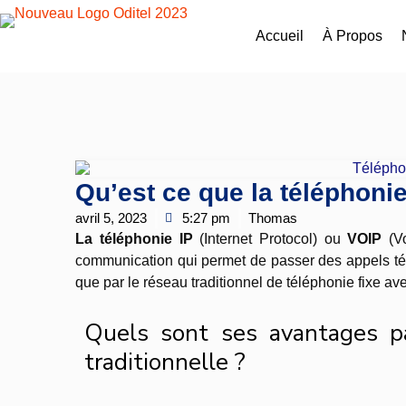
Accueil
À Propos
Qu’est ce que la téléphonie
avril 5, 2023
5:27 pm
Thomas
La téléphonie IP
(Internet Protocol) ou
VOIP
(V
communication qui permet de passer des appels tél
que par le réseau traditionnel de téléphonie fixe a
Quels sont ses avantages pa
traditionnelle ?