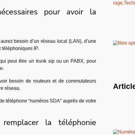
cessaires pour avoir la
 aurez besoin d’un réseau local (LAN), d’une
x téléphoniques IP.
qui peut être un trunk sip ou un PABX, pour
e.
avoir besoin de routeurs et de commutateurs
Artic
re réseau.
 de téléphone “numéros SDA” auprès de votre
 remplacer la téléphonie