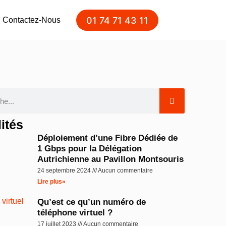
01 74 71 43 11
Contactez-Nous
ités
Déploiement d’une Fibre Dédiée de
1 Gbps pour la Délégation
Autrichienne au Pavillon Montsouris
24 septembre 2024
Aucun commentaire
Lire plus»
Qu’est ce qu’un numéro de
téléphone virtuel ?
17 juillet 2023
Aucun commentaire