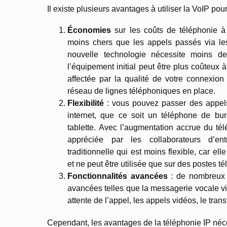
Il existe plusieurs avantages à utiliser la VoIP pour
Économies
sur les coûts de téléphonie à
moins chers que les appels passés via les
nouvelle technologie nécessite moins d
l’équipement initial peut être plus coûteux à
affectée par la qualité de votre connexion 
réseau de lignes téléphoniques en place.
Flexibilité
: vous pouvez passer des appels
internet, que ce soit un téléphone de bu
tablette. Avec l’augmentation accrue du télé
appréciée par les collaborateurs d’ent
traditionnelle qui est moins flexible, car e
et ne peut être utilisée que sur des postes t
Fonctionnalités avancées
: de nombreux 
avancées telles que la messagerie vocale vi
attente de l’appel, les appels vidéos, le transf
Cependant, les avantages de la téléphonie IP néc