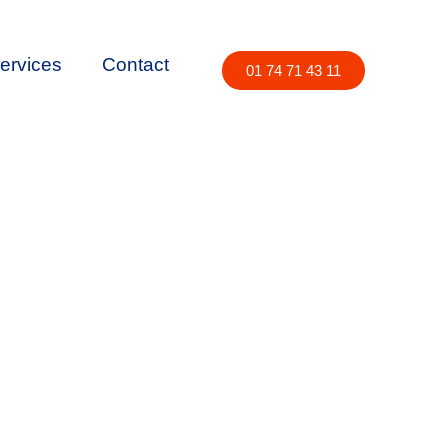
ervices
Contact
01 74 71 43 11