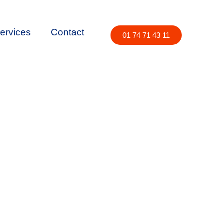
ervices
Contact
01 74 71 43 11