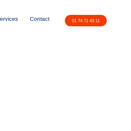
ervices
Contact
01 74 71 43 11