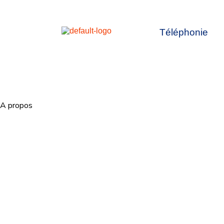
Téléphonie
A propos